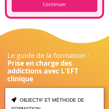
Continuer
Le guide de la formation :
Prise en charge des
addictions avec L'EFT
clinique
OBJECTIF ET MÉTHODE DE
FORMATION